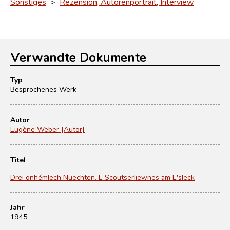
Sonstiges
>
Rezension, Autorenportrait, Interview
Verwandte Dokumente
Typ
Besprochenes Werk
Autor
Eugène Weber [Autor]
Titel
Drei onhémlech Nuechten. E Scoutserliewnes am E'sleck
Jahr
1945