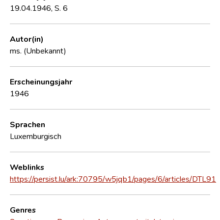
19.04.1946, S. 6
Autor(in)
ms. (Unbekannt)
Erscheinungsjahr
1946
Sprachen
Luxemburgisch
Weblinks
https://persist.lu/ark:70795/w5jqb1/pages/6/articles/DTL91
Genres