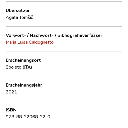
Übersetzer
Agata Tomšič
Vorwort- / Nachwort- / Bibliografieverfasser
Maria Luisa Caldognetto
Erscheinungsort
Spoleto (
ITA
)
Erscheinungsjahr
2021
ISBN
978-88-32068-32-0