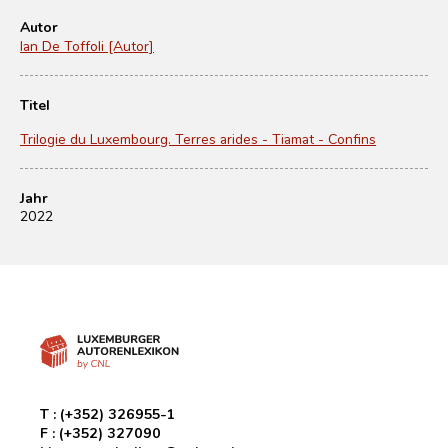
Autor
Ian De Toffoli [Autor]
Titel
Trilogie du Luxembourg. Terres arides - Tiamat - Confins
Jahr
2022
T :
(+352) 326955-1
F :
(+352) 327090