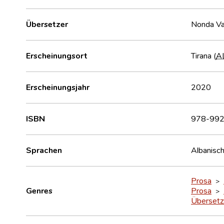
Übersetzer
Nonda Va
Erscheinungsort
Tirana (
A
Erscheinungsjahr
2020
ISBN
978-992
Sprachen
Albanisc
Prosa
>
Genres
Prosa
>
Übersetz