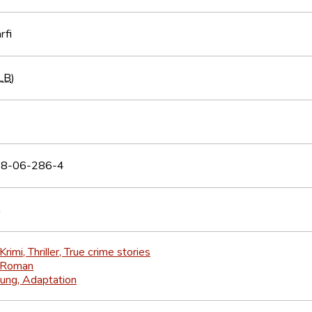
rfi
LB
)
8-06-286-4
h
Krimi, Thriller, True crime stories
Roman
ung, Adaptation