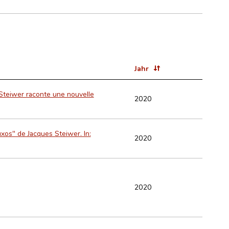
Jahr
Steiwer raconte une nouvelle
2020
os" de Jacques Steiwer. In:
2020
2020