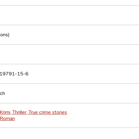
ions)
19791-15-6
sch
Krimi, Thriller, True crime stories
Roman