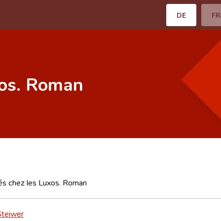
DE
FR
xos. Roman
s chez les Luxos. Roman
Steiwer