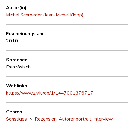
Autor(in)
Michel Schroeder (Jean-Michel Klopp)
Erscheinungsjahr
2010
Sprachen
Französisch
Weblinks
https://www.zlv.lu/db/1/1447001376717
Genres
Sonstiges
>
Rezension, Autorenportrait, Interview