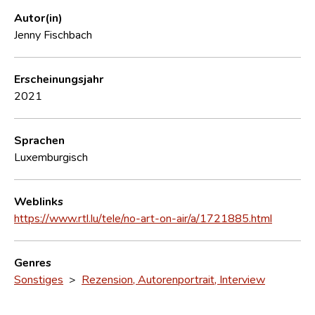
Autor(in)
Jenny Fischbach
Erscheinungsjahr
2021
Sprachen
Luxemburgisch
Weblinks
https://www.rtl.lu/tele/no-art-on-air/a/1721885.html
Genres
Sonstiges
>
Rezension, Autorenportrait, Interview