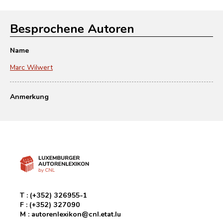
Besprochene Autoren
Name
Marc Wilwert
Anmerkung
T :
(+352) 326955-1
F :
(+352) 327090
M :
autorenlexikon@cnl.etat.lu