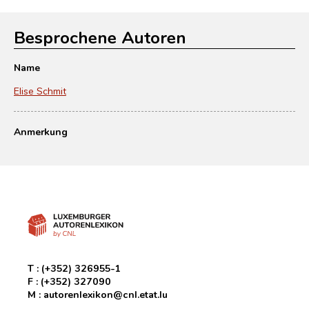
Besprochene Autoren
Name
Elise Schmit
Anmerkung
T :
(+352) 326955-1
F :
(+352) 327090
M :
autorenlexikon@cnl.etat.lu