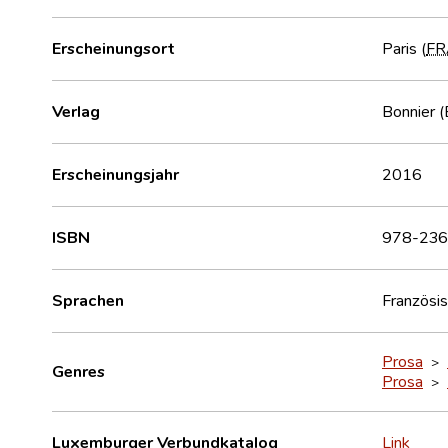
Erscheinungsort
Paris (
FR
Verlag
Bonnier (
Erscheinungsjahr
2016
ISBN
978-236
Sprachen
Französi
Prosa
>
Genres
Prosa
>
Luxemburger Verbundkatalog
Link