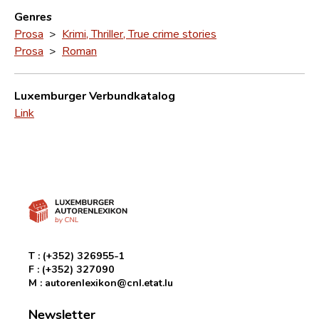
Genres
Prosa
>
Krimi, Thriller, True crime stories
Prosa
>
Roman
Luxemburger Verbundkatalog
Link
T :
(+352) 326955-1
F :
(+352) 327090
M :
autorenlexikon@cnl.etat.lu
Newsletter