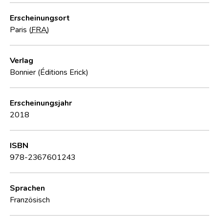
Erscheinungsort
Paris (
FRA
)
Verlag
Bonnier (Éditions Erick)
Erscheinungsjahr
2018
ISBN
978-2367601243
Sprachen
Französisch