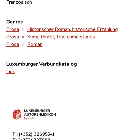
Französisch
Genres
Prosa
>
Historischer Roman, historische Erzählung
Prosa
>
Krimi, Thriller, True crime stories
Prosa
>
Roman
Luxemburger Verbundkatalog
Link
T :
(+352) 326955-1
F :
(+352) 327090