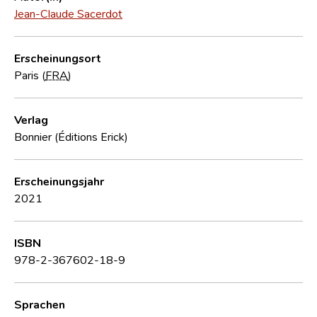
Jean-Claude Sacerdot
Erscheinungsort
Paris (
FRA
)
Verlag
Bonnier (Éditions Erick)
Erscheinungsjahr
2021
ISBN
978-2-367602-18-9
Sprachen