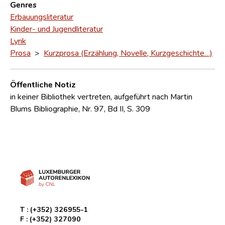
Genres
Erbauungsliteratur
Kinder- und Jugendliteratur
Lyrik
Prosa
>
Kurzprosa (Erzählung, Novelle, Kurzgeschichte…)
Öffentliche Notiz
in keiner Bibliothek vertreten, aufgeführt nach Martin
Blums Bibliographie, Nr. 97, Bd II, S. 309
T :
(+352) 326955-1
F :
(+352) 327090