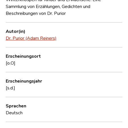
Sammlung von Erzählungen, Gedichten und
Beschreibungen von Dr. Purior
Autor(in)
Dr. Purior (Adam Reiners)
Erscheinungsort
[o.O]
Erscheinungsjahr
[s.d.]
Sprachen
Deutsch