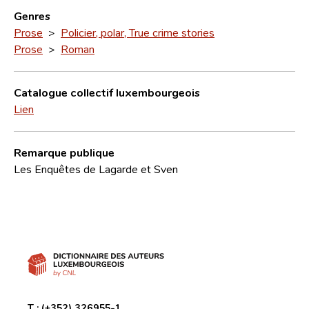
Genres
Prose
>
Policier, polar, True crime stories
Prose
>
Roman
Catalogue collectif luxembourgeois
Lien
Remarque publique
Les Enquêtes de Lagarde et Sven
T :
(+352) 326955-1