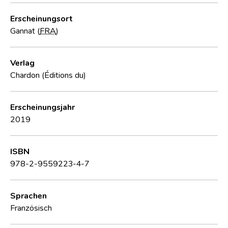
Erscheinungsort
Gannat (
FRA
)
Verlag
Chardon (Éditions du)
Erscheinungsjahr
2019
ISBN
978-2-9559223-4-7
Sprachen
Französisch