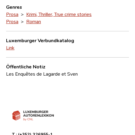
Genres
Prosa
>
Krimi, Thriller, True crime stories
Prosa
>
Roman
Luxemburger Verbundkatalog
Link
Öffentliche Notiz
Les Enquêtes de Lagarde et Sven
T :
(+352) 326955-1