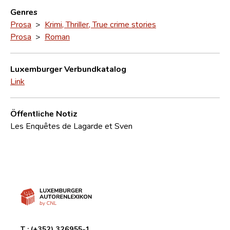
Genres
Prosa
>
Krimi, Thriller, True crime stories
Prosa
>
Roman
Luxemburger Verbundkatalog
Link
Öffentliche Notiz
Les Enquêtes de Lagarde et Sven
T :
(+352) 326955-1