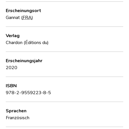
Erscheinungsort
Gannat (
FRA
)
Verlag
Chardon (Éditions du)
Erscheinungsjahr
2020
ISBN
978-2-9559223-8-5
Sprachen
Französisch