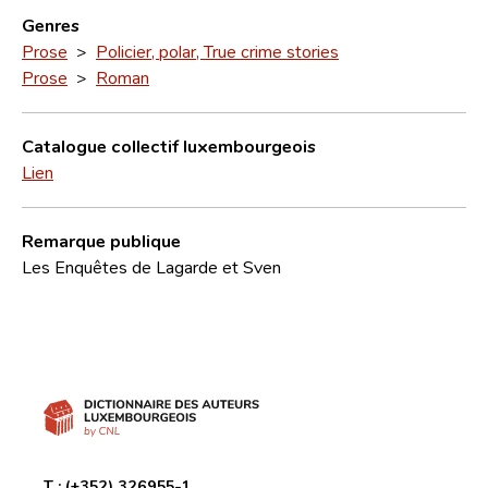
Genres
Prose
>
Policier, polar, True crime stories
Prose
>
Roman
Catalogue collectif luxembourgeois
Lien
Remarque publique
Les Enquêtes de Lagarde et Sven
T :
(+352) 326955-1