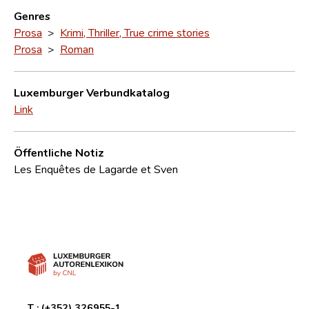
Genres
Prosa
>
Krimi, Thriller, True crime stories
Prosa
>
Roman
Luxemburger Verbundkatalog
Link
Öffentliche Notiz
Les Enquêtes de Lagarde et Sven
T :
(+352) 326955-1