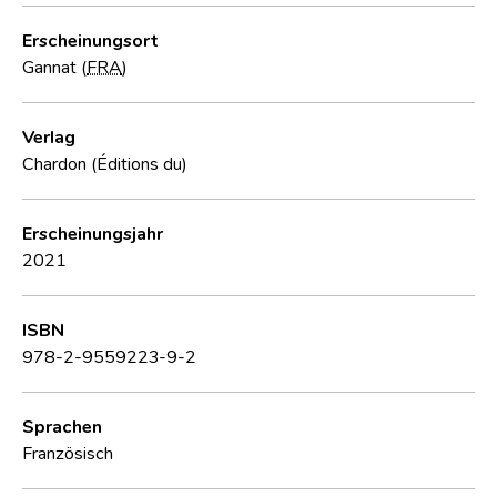
Erscheinungsort
Gannat (
FRA
)
Verlag
Chardon (Éditions du)
Erscheinungsjahr
2021
ISBN
978-2-9559223-9-2
Sprachen
Französisch