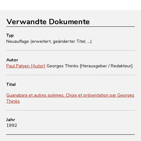
Verwandte Dokumente
Typ
Neuauflage (erweitert, geänderter Titel, ...)
Autor
Paul Palgen [Autor]
Georges Thinès [Herausgeber / Redakteur]
Titel
Guanabara et autres poèmes. Choix et présentation par Georges
Thinès
Jahr
1992