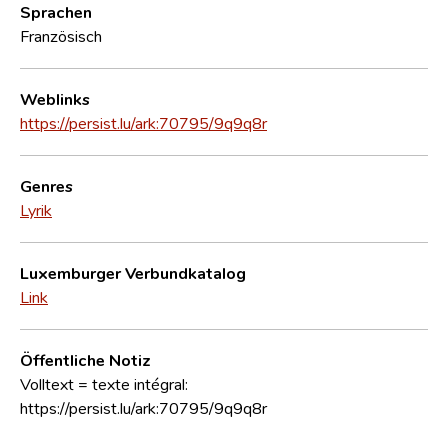
Sprachen
Französisch
Weblinks
https://persist.lu/ark:70795/9q9q8r
Genres
Lyrik
Luxemburger Verbundkatalog
Link
Öffentliche Notiz
Volltext = texte intégral:
https://persist.lu/ark:70795/9q9q8r