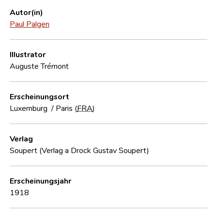
Autor(in)
Paul Palgen
Illustrator
Auguste Trémont
Erscheinungsort
Luxemburg
/
Paris (
FRA
)
Verlag
Soupert (Verlag a Drock Gustav Soupert)
Erscheinungsjahr
1918