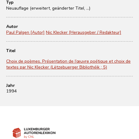
Typ
Neuauflage (erweitert, geänderter Titel, ...)
Autor
Paul Palgen [Autor]
Nic Klecker [Herausgeber / Redakteur]
Titel
Choix de poèmes. Présentation de l’œuvre poétique et choix de
textes par Nic Klecker (Lëtzebuerger Bibliothéik ; 5)
Jahr
1994