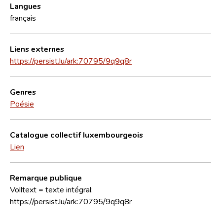
Langues
français
Liens externes
https://persist.lu/ark:70795/9q9q8r
Genres
Poésie
Catalogue collectif luxembourgeois
Lien
Remarque publique
Volltext = texte intégral:
https://persist.lu/ark:70795/9q9q8r