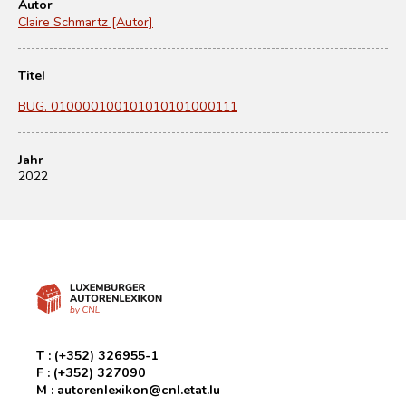
Autor
Claire Schmartz [Autor]
Titel
BUG. 010000100101010101000111
Jahr
2022
T :
(+352) 326955-1
F :
(+352) 327090
M :
autorenlexikon@cnl.etat.lu