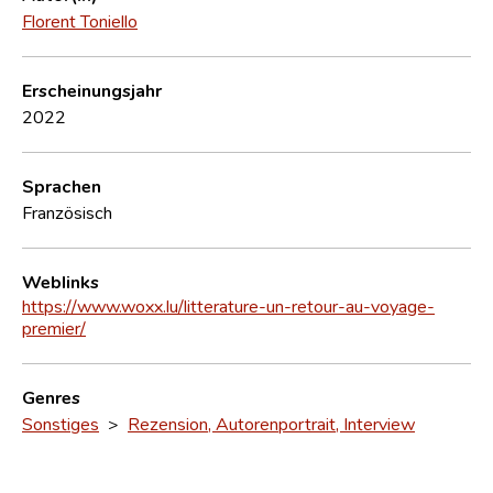
Florent Toniello
Erscheinungsjahr
2022
Sprachen
Französisch
Weblinks
https://www.woxx.lu/litterature-un-retour-au-voyage-
premier/
Genres
Sonstiges
>
Rezension, Autorenportrait, Interview