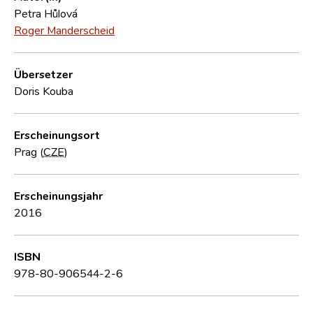
Petra Hůlová
Roger Manderscheid
Übersetzer
Doris Kouba
Erscheinungsort
Prag (
CZE
)
Erscheinungsjahr
2016
ISBN
978-80-906544-2-6