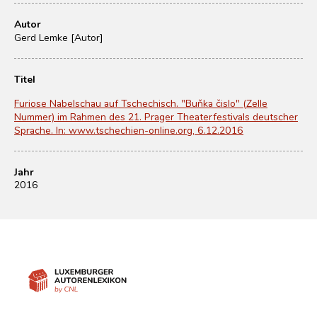
Autor
Gerd Lemke [Autor]
Titel
Furiose Nabelschau auf Tschechisch. "Buňka čislo" (Zelle
Nummer) im Rahmen des 21. Prager Theaterfestivals deutscher
Sprache. In: www.tschechien-online.org, 6.12.2016
Jahr
2016