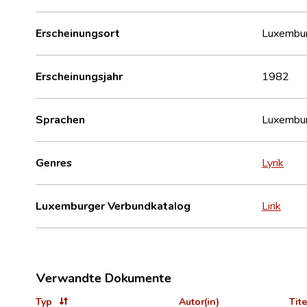
Erscheinungsort
Luxembu
Erscheinungsjahr
1982
Sprachen
Luxembur
Genres
Lyrik
Luxemburger Verbundkatalog
Link
Verwandte Dokumente
Typ
Autor(in)
Tite