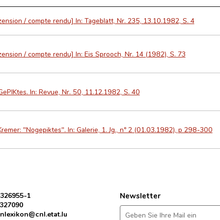
ension / compte rendu] In: Tageblatt, Nr. 235, 13.10.1982, S. 4
ension / compte rendu] In: Eis Sprooch, Nr. 14 (1982), S. 73
ePIKtes. In: Revue, Nr. 50, 11.12.1982, S. 40
Kremer: "Nogepiktes". In: Galerie, 1. Jg., nº 2 (01.03.1982), p 298-300
 326955-1
Newsletter
 327090
nlexikon@cnl.etat.lu