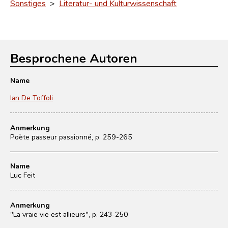
Sonstiges
>
Literatur- und Kulturwissenschaft
Besprochene Autoren
Name
Ian De Toffoli
Anmerkung
Poète passeur passionné, p. 259-265
Name
Luc Feit
Anmerkung
"La vraie vie est allieurs", p. 243-250