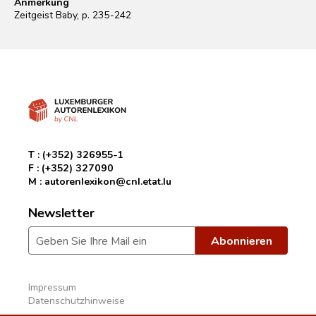
Anmerkung
Zeitgeist Baby, p. 235-242
T :
(+352) 326955-1
F :
(+352) 327090
M :
autorenlexikon@cnl.etat.lu
Newsletter
Impressum
Datenschutzhinweise