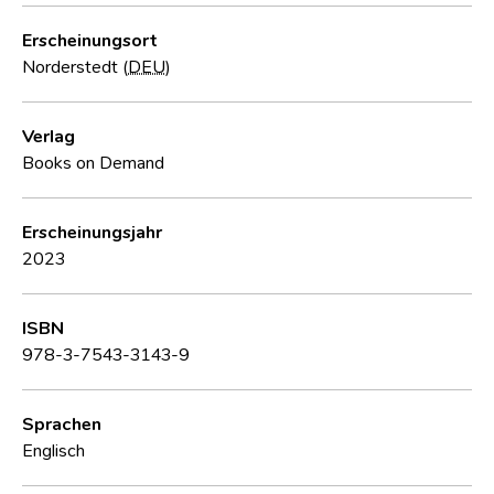
Erscheinungsort
Norderstedt (
DEU
)
Verlag
Books on Demand
Erscheinungsjahr
2023
ISBN
978-3-7543-3143-9
Sprachen
Englisch