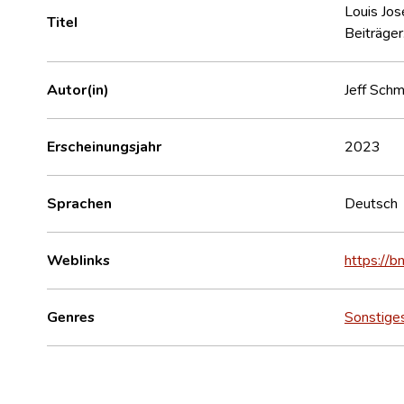
Louis Jo
Titel
Beiträger
Autor(in)
Jeff Schm
Erscheinungsjahr
2023
Sprachen
Deutsch
Weblinks
https://b
Genres
Sonstige