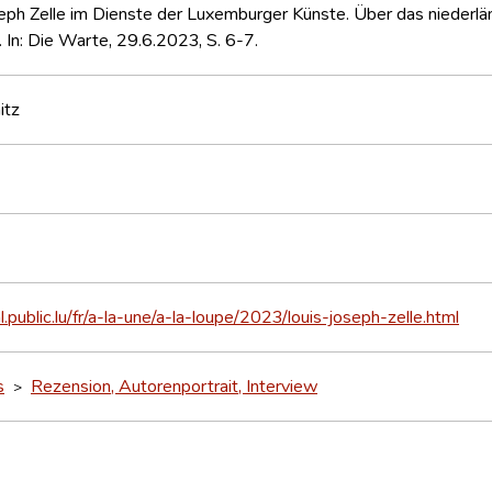
seph Zelle im Dienste der Luxemburger Künste. Über das nieder
. In: Die Warte, 29.6.2023, S. 6-7.
itz
nl.public.lu/fr/a-la-une/a-la-loupe/2023/louis-joseph-zelle.html
s
Rezension, Autorenportrait, Interview
>