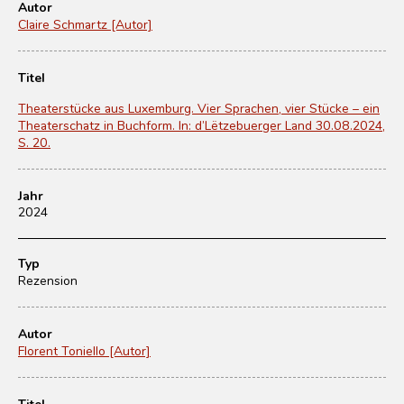
Autor
Claire Schmartz [Autor]
Titel
Theaterstücke aus Luxemburg. Vier Sprachen, vier Stücke – ein
Theaterschatz in Buchform. In: d’Lëtzebuerger Land 30.08.2024,
S. 20.
Jahr
2024
Typ
Rezension
Autor
Florent Toniello [Autor]
Titel