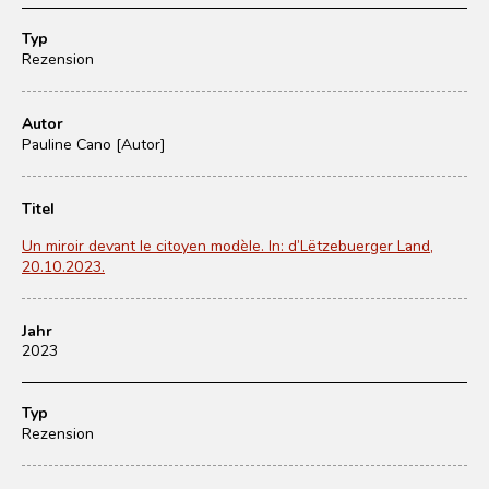
Typ
Rezension
Autor
Pauline Cano [Autor]
Titel
Un miroir devant le citoyen modèle. In: d’Lëtzebuerger Land,
20.10.2023.
Jahr
2023
Typ
Rezension