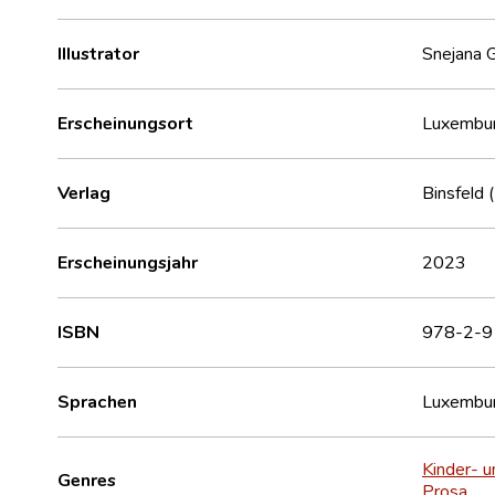
Illustrator
Snejana G
Erscheinungsort
Luxembu
Verlag
Binsfeld 
Erscheinungsjahr
2023
ISBN
978-2-9
Sprachen
Luxembur
Kinder- u
Genres
Prosa