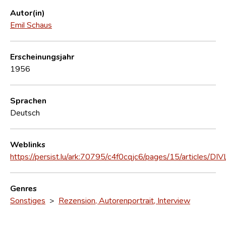
Autor(in)
Emil Schaus
Erscheinungsjahr
1956
Sprachen
Deutsch
Weblinks
https://persist.lu/ark:70795/c4f0cqjc6/pages/15/articles/DI
Genres
Sonstiges
>
Rezension, Autorenportrait, Interview