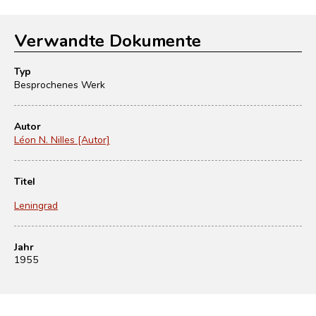
Verwandte Dokumente
Typ
Besprochenes Werk
Autor
Léon N. Nilles [Autor]
Titel
Leningrad
Jahr
1955