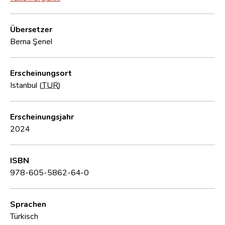
Übersetzer
Berna Şenel
Erscheinungsort
Istanbul (
TUR
)
Erscheinungsjahr
2024
ISBN
978-605-5862-64-0
Sprachen
Türkisch