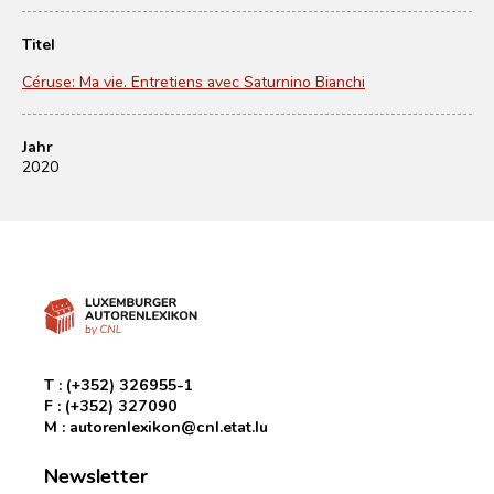
Titel
Céruse: Ma vie. Entretiens avec Saturnino Bianchi
Jahr
2020
T :
(+352) 326955-1
F :
(+352) 327090
M :
autorenlexikon@cnl.etat.lu
Newsletter