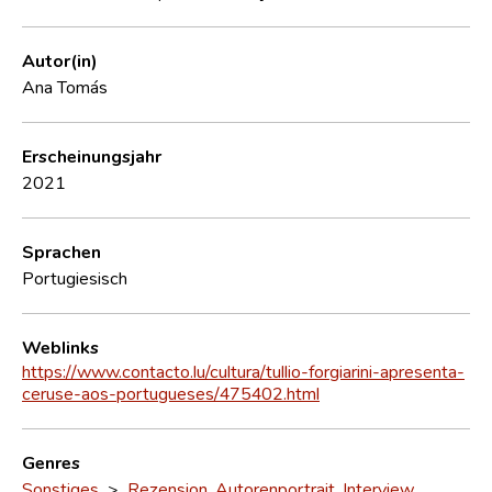
Autor(in)
Ana Tomás
Erscheinungsjahr
2021
Sprachen
Portugiesisch
Weblinks
https://www.contacto.lu/cultura/tullio-forgiarini-apresenta-
ceruse-aos-portugueses/475402.html
Genres
Sonstiges
>
Rezension, Autorenportrait, Interview