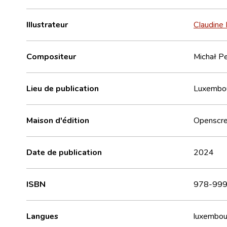
Illustrateur
Claudine
Compositeur
Michał P
Lieu de publication
Luxembo
Maison d'édition
Openscr
Date de publication
2024
ISBN
978-999
Langues
luxembou