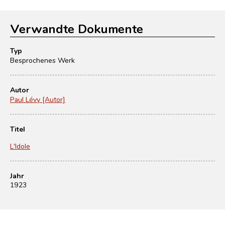
Verwandte Dokumente
Typ
Besprochenes Werk
Autor
Paul Lévy [Autor]
Titel
L'Idole
Jahr
1923