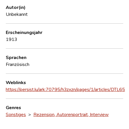
Autor(in)
Unbekannt
Erscheinungsjahr
1913
Sprachen
Französisch
Weblinks
https://persist.lu/ark:70795/h3zxzn/pages/1/articles/DTL65
Genres
Sonstiges
>
Rezension, Autorenportrait, Interview