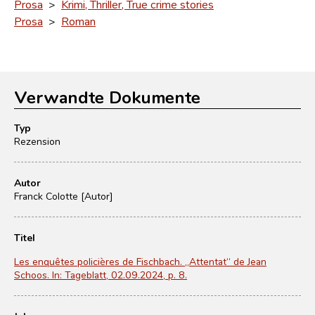
Prosa
>
Krimi, Thriller, True crime stories
Prosa
>
Roman
Verwandte Dokumente
Typ
Rezension
Autor
Franck Colotte [Autor]
Titel
Les enquêtes policières de Fischbach. „Attentat“ de Jean
Schoos. In: Tageblatt, 02.09.2024, p. 8.