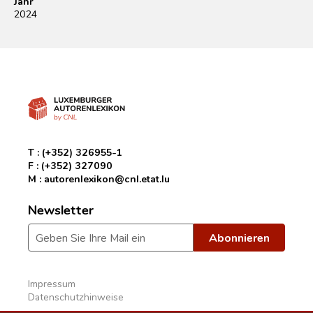
Jahr
2024
T :
(+352) 326955-1
F :
(+352) 327090
M :
autorenlexikon@cnl.etat.lu
Newsletter
Impressum
Datenschutzhinweise