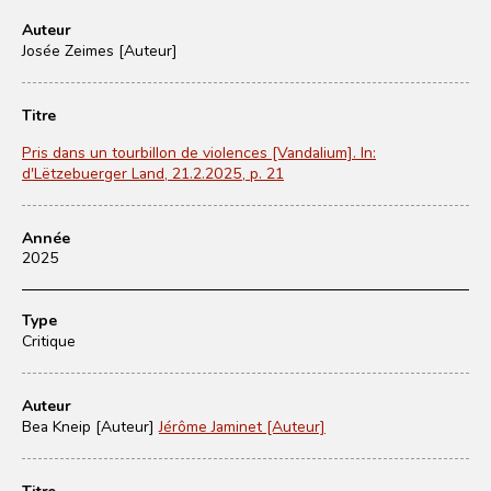
Auteur
Josée Zeimes [Auteur]
Titre
Pris dans un tourbillon de violences [Vandalium]. In:
d'Lëtzebuerger Land, 21.2.2025, p. 21
Année
2025
Type
Critique
Auteur
Bea Kneip [Auteur]
Jérôme Jaminet [Auteur]
Titre