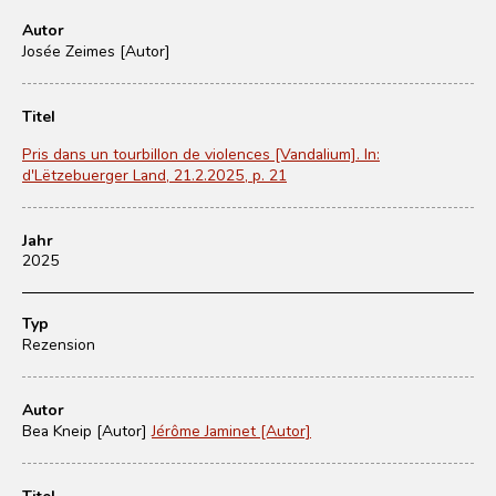
Autor
Josée Zeimes [Autor]
Titel
Pris dans un tourbillon de violences [Vandalium]. In:
d'Lëtzebuerger Land, 21.2.2025, p. 21
Jahr
2025
Typ
Rezension
Autor
Bea Kneip [Autor]
Jérôme Jaminet [Autor]
Titel