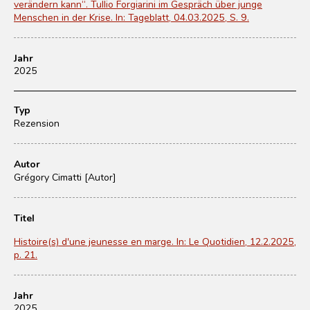
verändern kann“. Tullio Forgiarini im Gespräch über junge
Menschen in der Krise. In: Tageblatt, 04.03.2025, S. 9.
Jahr
2025
Typ
Rezension
Autor
Grégory Cimatti [Autor]
Titel
Histoire(s) d'une jeunesse en marge. In: Le Quotidien, 12.2.2025,
p. 21.
Jahr
2025