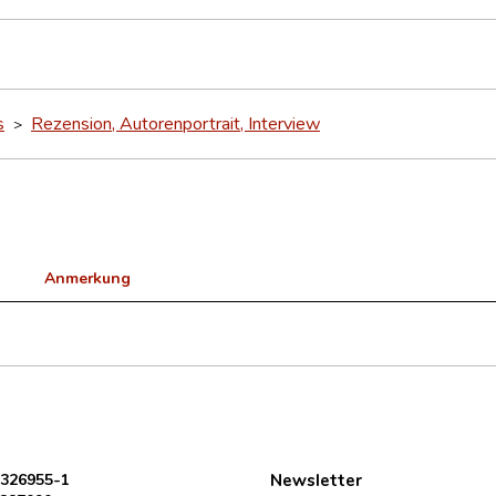
s
Rezension, Autorenportrait, Interview
>
Anmerkung
 326955-1
Newsletter