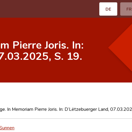
DE
FR
 Pierre Joris. In:
7.03.2025, S. 19.
e. In Memoriam Pierre Joris. In: D’Lëtzebuerger Land, 07.03.202
 Sunnen