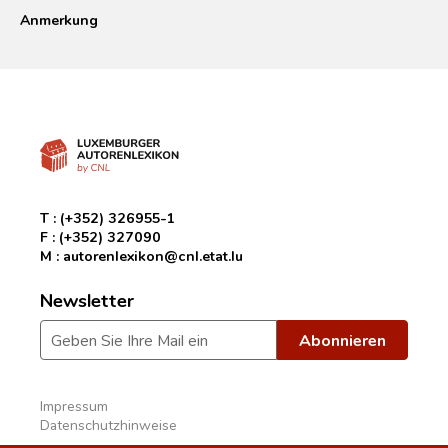
Anmerkung
T :
(+352) 326955-1
F :
(+352) 327090
M :
autorenlexikon@cnl.etat.lu
Newsletter
Impressum
Datenschutzhinweise