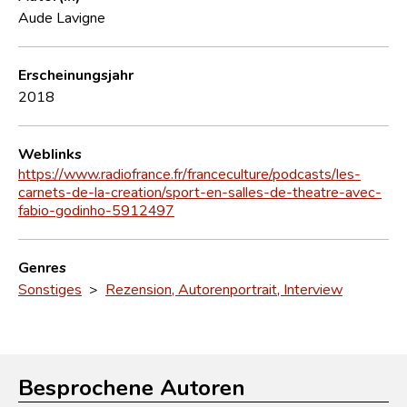
Aude Lavigne
Erscheinungsjahr
2018
Weblinks
https://www.radiofrance.fr/franceculture/podcasts/les-
carnets-de-la-creation/sport-en-salles-de-theatre-avec-
fabio-godinho-5912497
Genres
Sonstiges
>
Rezension, Autorenportrait, Interview
Besprochene Autoren