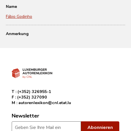
Name
Fábio Godinho
Anmerkung
T :
(+352) 326955-1
F :
(+352) 327090
M :
autorenlexikon@cnl.etat.lu
Newsletter