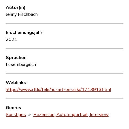
Autor(in)
Jenny Fischbach
Erscheinungsjahr
2021
Sprachen
Luxemburgisch
Weblinks
https://www.rtl.lu/tele/no-art-on-air/a/1713913.html
Genres
Sonstiges
>
Rezension, Autorenportrait, Interview