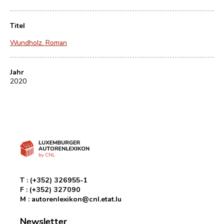
Titel
Wundholz. Roman
Jahr
2020
T :
(+352) 326955-1
F :
(+352) 327090
M :
autorenlexikon@cnl.etat.lu
Newsletter