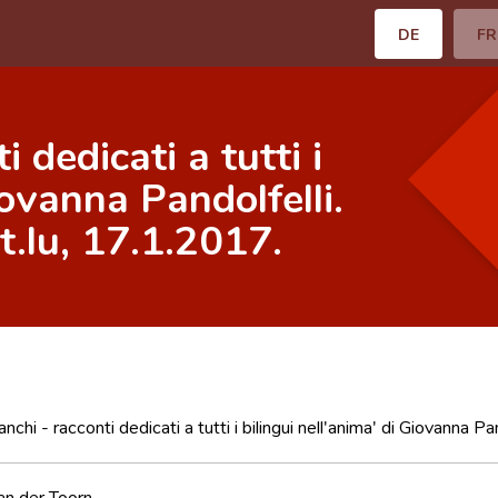
DE
FR
i dedicati a tutti i
iovanna Pandolfelli.
t.lu, 17.1.2017.
anchi - racconti dedicati a tutti i bilingui nell'anima' di Giovanna P
an der Toorn