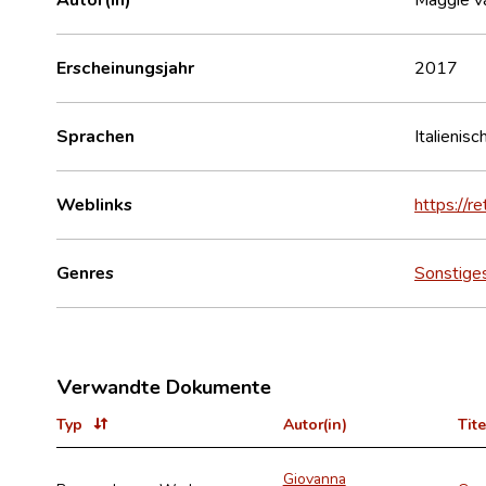
Erscheinungsjahr
2017
Sprachen
Italienisc
Weblinks
https://r
Genres
Sonstige
Verwandte Dokumente
Typ
Autor(in)
Tite
Giovanna