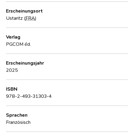
Erscheinungsort
Ustaritz (
FRA
)
Verlag
PGCOM éd.
Erscheinungsjahr
2025
ISBN
978-2-493-31303-4
Sprachen
Französisch