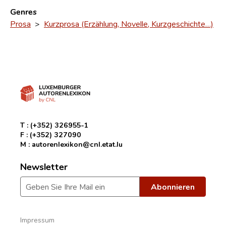
Genres
Prosa
>
Kurzprosa (Erzählung, Novelle, Kurzgeschichte…)
T :
(+352) 326955-1
F :
(+352) 327090
M :
autorenlexikon@cnl.etat.lu
Newsletter
Impressum