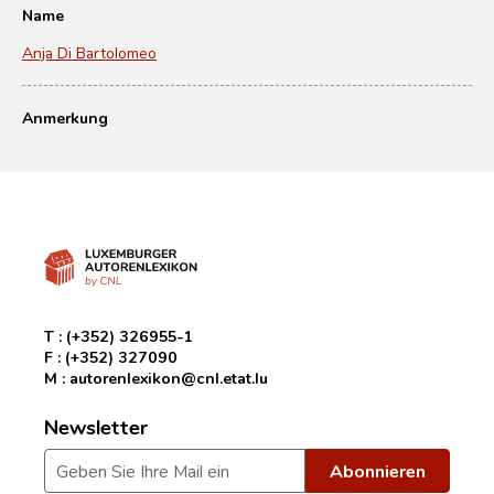
Name
Anja Di Bartolomeo
Anmerkung
T :
(+352) 326955-1
F :
(+352) 327090
M :
autorenlexikon@cnl.etat.lu
Newsletter