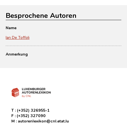
Besprochene Autoren
Name
Ian De Toffoli
Anmerkung
T :
(+352) 326955-1
F :
(+352) 327090
M :
autorenlexikon@cnl.etat.lu