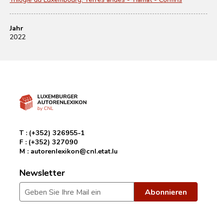
Jahr
2022
T :
(+352) 326955-1
F :
(+352) 327090
M :
autorenlexikon@cnl.etat.lu
Newsletter