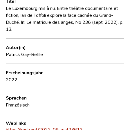
Titel
Le Luxembourg mis à nu. Entre théâtre documentaire et
fiction, Ian de Toffoli explore la face cachée du Grand-
Duché. In: Le matricule des anges, No 236 (sept. 2022), p.
13.
Autor(in)
Patrick Gay-Bellile
Erscheinungsjahr
2022
Sprachen
Französisch
Weblinks
https://lmda.net/2022-09-mat23612-