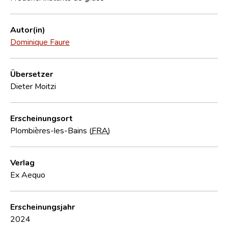
Autor(in)
Dominique Faure
Übersetzer
Dieter Moitzi
Erscheinungsort
Plombières-les-Bains (
FRA
)
Verlag
Ex Aequo
Erscheinungsjahr
2024