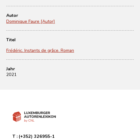
Autor
Dominique Faure [Autor]
Titel
Frédéric. Instants de grâce. Roman
Jahr
2021
T :
(+352) 326955-1