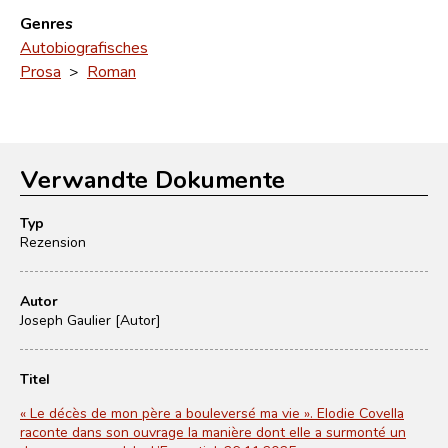
Genres
Autobiografisches
Prosa
>
Roman
Verwandte Dokumente
Typ
Rezension
Autor
Joseph Gaulier [Autor]
Titel
« Le décès de mon père a bouleversé ma vie ». Elodie Covella
raconte dans son ouvrage la manière dont elle a surmonté un