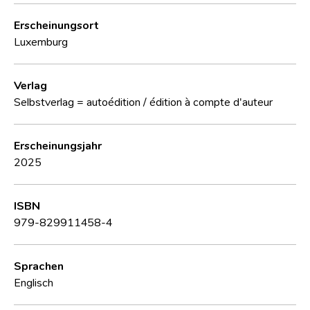
Erscheinungsort
Luxemburg
Verlag
Selbstverlag = autoédition / édition à compte d'auteur
Erscheinungsjahr
2025
ISBN
979-829911458-4
Sprachen
Englisch