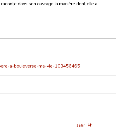
raconte dans son ouvrage la manière dont elle a
on-pere-a-bouleverse-ma-vie-103456465
Jahr