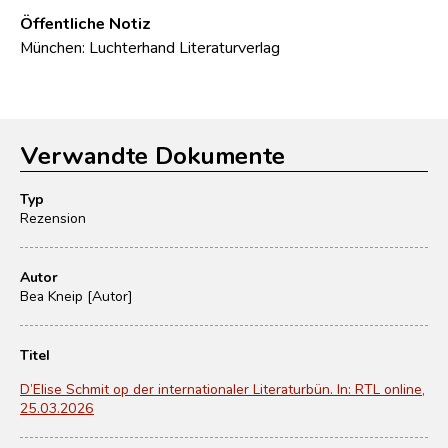
Öffentliche Notiz
München: Luchterhand Literaturverlag
Verwandte Dokumente
Typ
Rezension
Autor
Bea Kneip [Autor]
Titel
D’Elise Schmit op der internationaler Literaturbün. In: RTL online,
25.03.2026