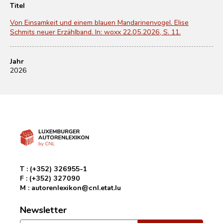
Titel
Von Einsamkeit und einem blauen Mandarinenvogel. Elise
Schmits neuer Erzählband. In: woxx 22.05.2026, S. 11.
Jahr
2026
T :
(+352) 326955-1
F :
(+352) 327090
M :
autorenlexikon@cnl.etat.lu
Newsletter