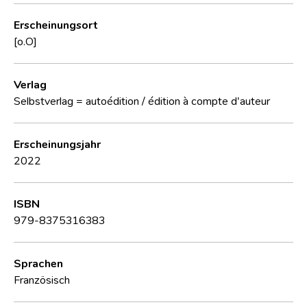
Erscheinungsort
[o.O]
Verlag
Selbstverlag = autoédition / édition à compte d'auteur
Erscheinungsjahr
2022
ISBN
979-8375316383
Sprachen
Französisch