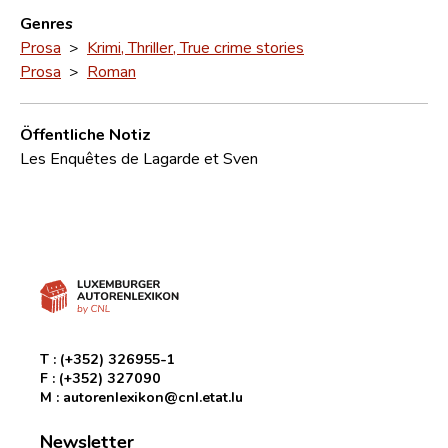
Genres
Prosa
>
Krimi, Thriller, True crime stories
Prosa
>
Roman
Öffentliche Notiz
Les Enquêtes de Lagarde et Sven
T :
(+352) 326955-1
F :
(+352) 327090
M :
autorenlexikon@cnl.etat.lu
Newsletter