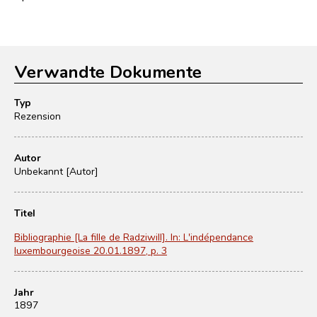
Verwandte Dokumente
Typ
Rezension
Autor
Unbekannt [Autor]
Titel
Bibliographie [La fille de Radziwill]. In: L'indépendance
luxembourgeoise 20.01.1897, p. 3
Jahr
1897