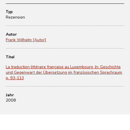
Typ
Rezension
Autor
Frank Wilhelm [Autor]
Titel
La traduction littéraire française au Luxembourg. In: Geschichte
und Gegenwart der Übersetzung im französischen Sprachraum,
p. 93-113
Jahr
2008