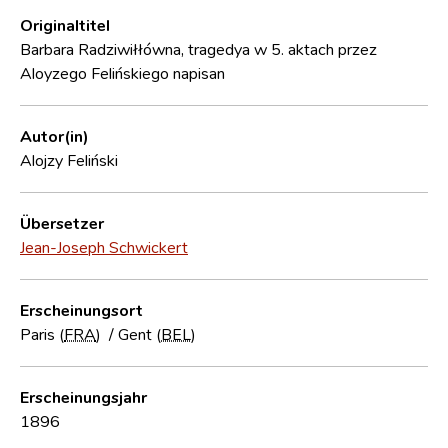
Originaltitel
Barbara Radziwiłłówna, tragedya w 5. aktach przez
Aloyzego Felińskiego napisan
Autor(in)
Alojzy Feliński
Übersetzer
Jean-Joseph Schwickert
Erscheinungsort
Paris (
FRA
)
/
Gent (
BEL
)
Erscheinungsjahr
1896